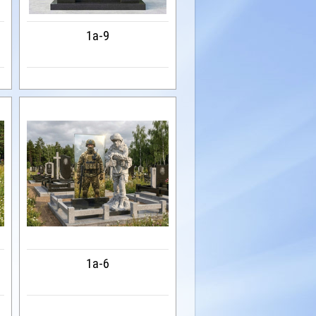
1a-9
1a-6