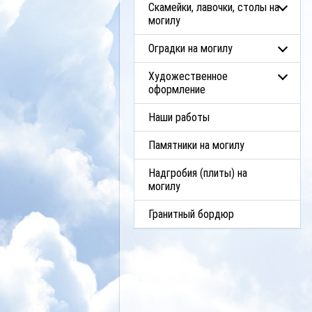
Скамейки, лавочки, столы на
могилу
Оградки на могилу
Художественное
оформление
Наши работы
Памятники на могилу
Надгробия (плиты) на
могилу
Гранитный бордюр