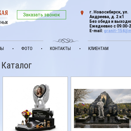
г. Новосибирск, ул.
Заказать звонок
Андреева, д. 2 к1
Без обеда и выход
Ежедневно с 09.00-
E-mail:
granit-154@m
НЫ
ФОТО
КОНТАКТЫ
КЛИЕНТАМ
Каталог