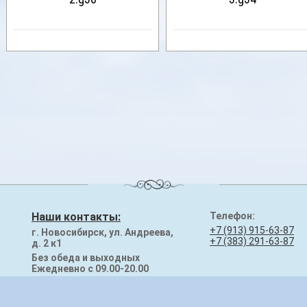
Наши контакты:
Телефон:
+7 (913) 915-63-87
г. Новосибирск, ул. Андреева,
+7 (383) 291-63-87
д. 2 к1
Без обеда и выходных
Ежедневно с 09.00-20.00
E-mail:
granit-154@mail.ru