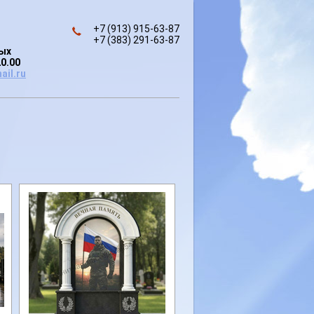
+7 (913) 915-63-87
+7 (383) 291-63-87
ных
20.00
ail.ru