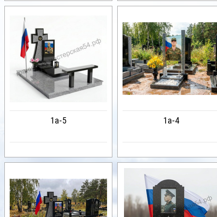
1a-5
1a-4