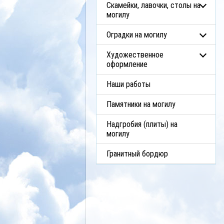
Скамейки, лавочки, столы на
могилу
Оградки на могилу
Художественное
оформление
Наши работы
Памятники на могилу
Надгробия (плиты) на
могилу
Гранитный бордюр