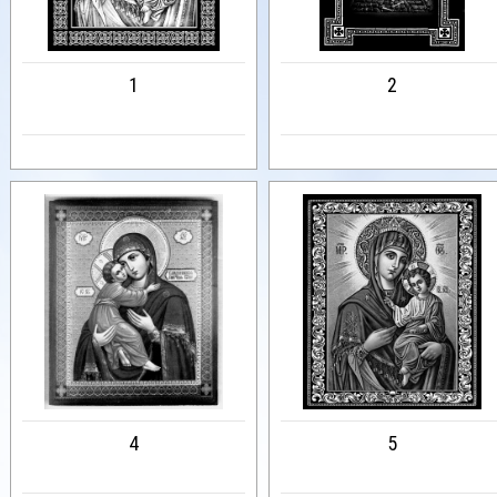
1
2
4
5