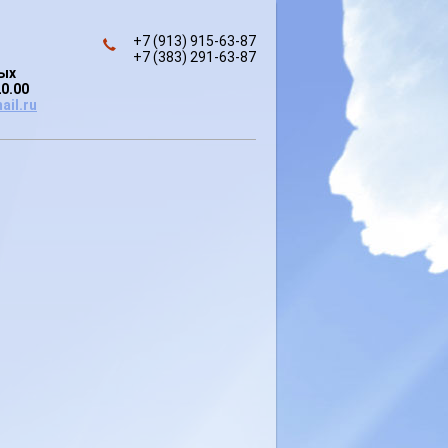
+7 (913) 915-63-87
+7 (383) 291-63-87
ных
20.00
ail.ru