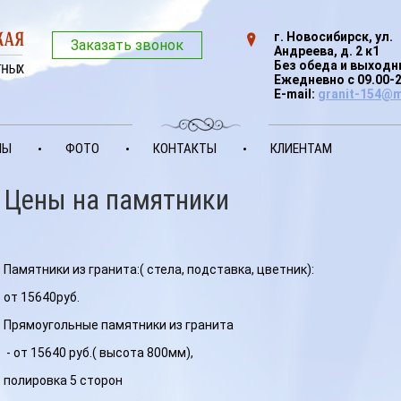
г. Новосибирск, ул.
Заказать звонок
Андреева, д. 2 к1
Без обеда и выход
Ежедневно с 09.00-
E-mail:
granit-154@m
НЫ
ФОТО
КОНТАКТЫ
КЛИЕНТАМ
Цены на памятники
Памятники из гранита:( стела, подставка, цветник):
от 15640руб.
Прямоугольные памятники из гранита
- от 15640 руб.( высота 800мм),
полировка 5 сторон