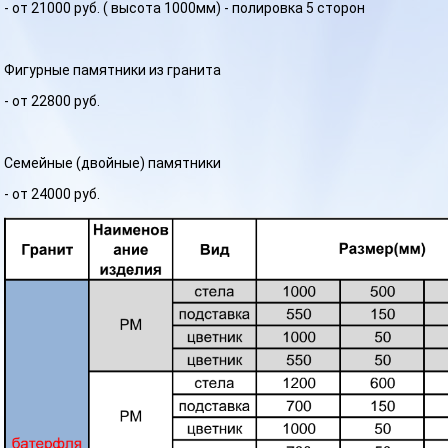
- от 21000 руб. ( высота 1000мм) - полировка 5 сторон
Фигурные памятники из гранита
- от 22800 руб.
Семейные (двойные) памятники
- от 24000 руб.