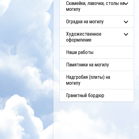
Скамейки, лавочки, столы на
могилу
Оградки на могилу
Художественное
оформление
Наши работы
Памятники на могилу
Надгробия (плиты) на
могилу
Гранитный бордюр