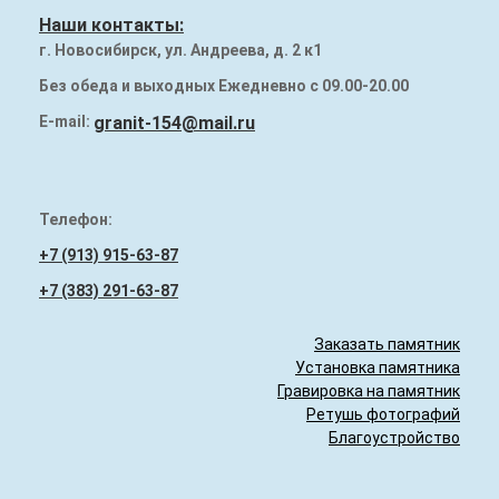
Наши работы
Наши контакты:
г. Новосибирск, ул. Андреева, д. 2 к1
Памятники на могилу
Без обеда и выходных Ежедневно с 09.00-20.00
Надгробия (плиты) на могилу
E-mail:
granit-154@mail.ru
Гранитный бордюр
Телефон:
+7 (913) 915-63-87
+7 (383) 291-63-87
Заказать памятник
Установка памятника
Гравировка на памятник
Ретушь фотографий
Благоустройство