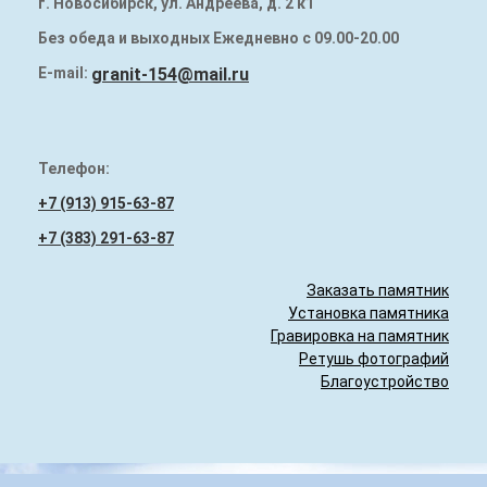
г. Новосибирск, ул. Андреева, д. 2 к1
Наши работы
Без обеда и выходных Ежедневно с 09.00-20.00
Памятники на могилу
E-mail:
granit-154@mail.ru
Надгробия (плиты) на могилу
Гранитный бордюр
Телефон:
+7 (913) 915-63-87
+7 (383) 291-63-87
Заказать памятник
Установка памятника
Гравировка на памятник
Ретушь фотографий
Благоустройство