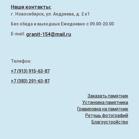
Наши работы
Наши контакты:
г. Новосибирск, ул. Андреева, д. 2 к1
Памятники на могилу
Без обеда и выходных Ежедневно с 09.00-20.00
Надгробия (плиты) на могилу
E-mail:
granit-154@mail.ru
Гранитный бордюр
Телефон:
+7 (913) 915-63-87
+7 (383) 291-63-87
Заказать памятник
Установка памятника
Гравировка на памятник
Ретушь фотографий
Благоустройство