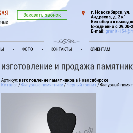
г. Новосибирск, ул.
Заказать звонок
Андреева, д. 2 к1
Без обеда и выход
Ежедневно с 09.00-
E-mail:
granit-154@m
НЫ
ФОТО
КОНТАКТЫ
КЛИЕНТАМ
изготовление и продажа памятник
Артикул:
изготовление памятников в Новосибирске
Каталог
/
Фигурные памятники
/
Черный гранит
/ Фигурный памят