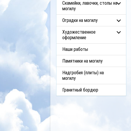
Скамейки, лавочки, столы на
могилу
Оградки на могилу
Художественное
оформление
Наши работы
Памятники на могилу
Надгробия (плиты) на
могилу
Гранитный бордюр