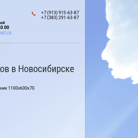
+7 (913) 915-63-87
+7 (383) 291-63-87
ных
20.00
ail.ru
ов в Новосибирске
ник 1100х600х70