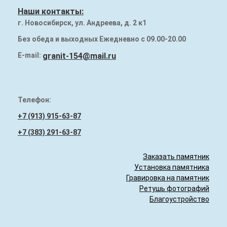
Наши работы
Наши контакты:
г. Новосибирск, ул. Андреева, д. 2 к1
Памятники на могилу
Без обеда и выходных Ежедневно с 09.00-20.00
Надгробия (плиты) на могилу
E-mail:
granit-154@mail.ru
Гранитный бордюр
Телефон:
+7 (913) 915-63-87
+7 (383) 291-63-87
Заказать памятник
Установка памятника
Гравировка на памятник
Ретушь фотографий
Благоустройство