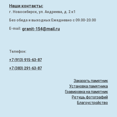
Наши работы
Наши контакты:
г. Новосибирск, ул. Андреева, д. 2 к1
Памятники на могилу
Без обеда и выходных Ежедневно с 09.00-20.00
Надгробия (плиты) на могилу
E-mail:
granit-154@mail.ru
Гранитный бордюр
Телефон:
+7 (913) 915-63-87
+7 (383) 291-63-87
Заказать памятник
Установка памятника
Гравировка на памятник
Ретушь фотографий
Благоустройство