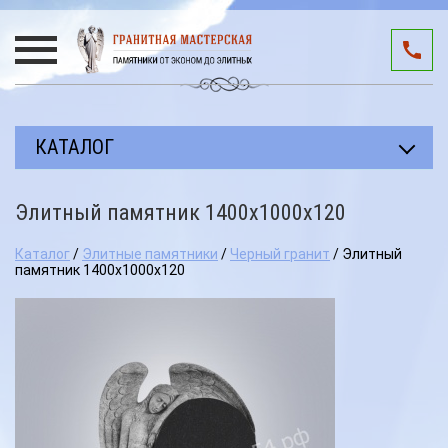
КАТАЛОГ
Прямоугольные памятники
Элитный памятник 1400х1000х120
Авторские работы
Каталог
/
Элитные памятники
/
Черный гранит
/ Элитный
Благоустройство мест захоронения
памятник 1400х1000х120
Памятники участникам СВО
Мемориальные комплексы
3D подиумы
Эксклюзивные памятники