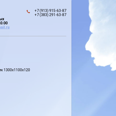
+7 (913) 915-63-87
+7 (383) 291-63-87
ных
20.00
ail.ru
ик 1300х1100х120