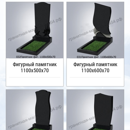
Наши работы
Памятники на могилу
Надгробия (плиты) на могилу
Гранитный бордюр
Фигурный памятник
Фигурный памятник
1100х500х70
1100х600х70