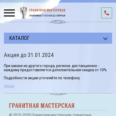
КАТАЛОГ
Прямоугольные памятники
Акция до 31.01.2024
Авторские работы
При заказе из другого города, региона дистанционно -
Благоустройство мест захоронения
каждому предоставляется дополнительная скидка от 10%
Подробности акции уточняйте по телефону.
Памятники участникам СВО
Назад
Мемориальные комплексы
3D подиумы
Эксклюзивные памятники
© 2015-2026 Гранитная мастерская, гранитные