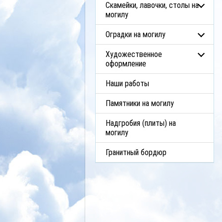
Скамейки, лавочки, столы на
могилу
Оградки на могилу
Художественное
оформление
Наши работы
Памятники на могилу
Надгробия (плиты) на
могилу
Гранитный бордюр