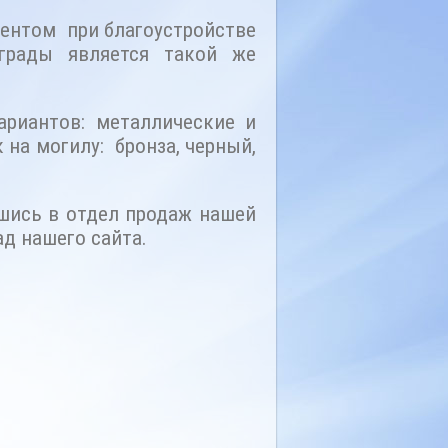
ентом при благоустройстве
грады является такой же
ариантов: металлические и
на могилу: бронза, черный,
вшись в отдел продаж нашей
ад нашего сайта.